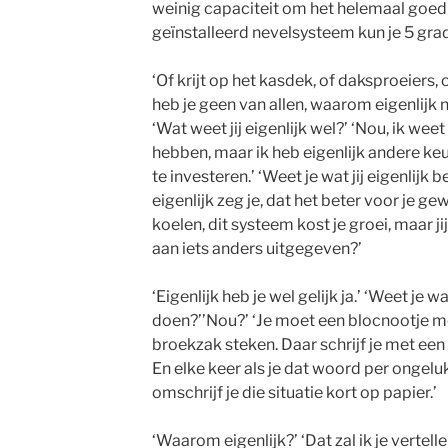
weinig capaciteit om het helemaal goed
geïnstalleerd nevelsysteem kun je 5 gra
‘Of krijt op het kasdek, of daksproeiers, 
heb je geen van allen, waarom eigenlijk nie
‘Wat weet jij eigenlijk wel?’ ‘Nou, ik weet
hebben, maar ik heb eigenlijk andere ke
te investeren.’ ‘Weet je wat jij eigenlijk 
eigenlijk zeg je, dat het beter voor je g
koelen, dit systeem kost je groei, maar ji
aan iets anders uitgegeven?’
‘Eigenlijk heb je wel gelijk ja.’ ‘Weet je w
doen?’’Nou?’ ‘Je moet een blocnootje me
broekzak steken. Daar schrijf je met een g
En elke keer als je dat woord per ongeluk 
omschrijf je die situatie kort op papier.’
‘Waarom eigenlijk?’ ‘Dat zal ik je vertelle