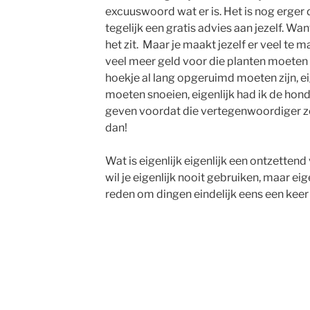
excuuswoord wat er is. Het is nog erger d
tegelijk een gratis advies aan jezelf. Wan
het zit. Maar je maakt jezelf er veel te ma
veel meer geld voor die planten moeten 
hoekje al lang opgeruimd moeten zijn, ei
moeten snoeien, eigenlijk had ik de ho
geven voordat die vertegenwoordiger z
dan!
Wat is eigenlijk eigenlijk een ontzetten
wil je eigenlijk nooit gebruiken, maar eige
reden om dingen eindelijk eens een keer