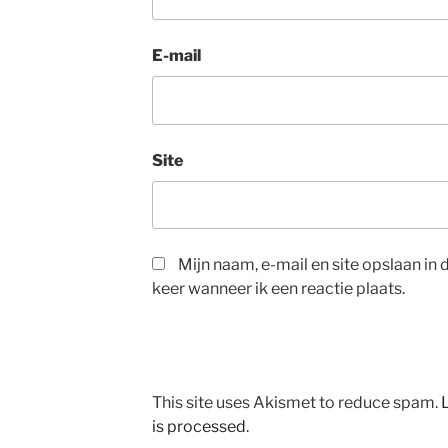
E-mail
Site
Mijn naam, e-mail en site opslaan i
keer wanneer ik een reactie plaats.
This site uses Akismet to reduce spam.
is processed
.